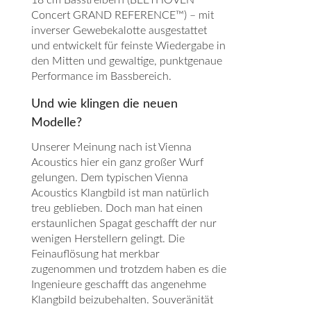
18 cm Basstreibern (BEETHOVEN
Concert GRAND REFERENCE™) – mit
inverser Gewebekalotte ausgestattet
und entwickelt für feinste Wiedergabe in
den Mitten und gewaltige, punktgenaue
Performance im Bassbereich.
Und wie klingen die neuen
Modelle?
Unserer Meinung nach ist Vienna
Acoustics hier ein ganz großer Wurf
gelungen. Dem typischen Vienna
Acoustics Klangbild ist man natürlich
treu geblieben. Doch man hat einen
erstaunlichen Spagat geschafft der nur
wenigen Herstellern gelingt. Die
Feinauflösung hat merkbar
zugenommen und trotzdem haben es die
Ingenieure geschafft das angenehme
Klangbild beizubehalten. Souveränität