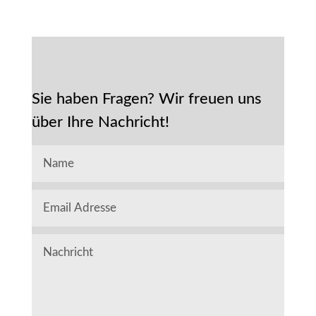
Sie haben Fragen? Wir freuen uns
über Ihre Nachricht!