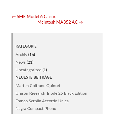
←
SME Model 6 Classic
McIntosh MA352 AC
→
KATEGORIE
Archiv
(16)
News
(21)
Uncategorized
(1)
NEUESTE BEITRÄGE
Marten Coltrane Quintet
Unison Research Triode 25 Black Edition
Franco Serblin Accordo Unica
Nagra Compact Phono