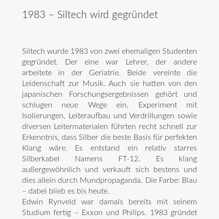
1983 – Siltech wird gegründet
Siltech wurde 1983 von zwei ehemaligen Studenten
gegründet. Der eine war Lehrer, der andere
arbeitete in der Geriatrie. Beide vereinte die
Leidenschaft zur Musik. Auch sie hatten von den
japanischen Forschungsergebnissen gehört und
schlugen neue Wege ein. Experiment mit
Isolierungen, Leiteraufbau und Verdrillungen sowie
diversen Leitermaterialen führten recht schnell zur
Erkenntnis, dass Silber die beste Basis für perfekten
Klang wäre. Es entstand ein relativ starres
Silberkabel Namens FT-12. Es klang
außergewöhnlich und verkauft sich bestens und
dies allein durch Mundpropaganda. Die Farbe: Blau
– dabei blieb es bis heute.
Edwin Rynveld war damals bereits mit seinem
Studium fertig – Exxon und Philips. 1983 gründet