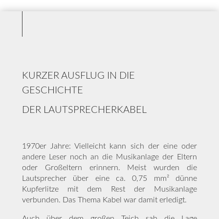
KURZER AUSFLUG IN DIE
GESCHICHTE
DER LAUTSPRECHERKABEL
1970er Jahre: Vielleicht kann sich der eine oder
andere Leser noch an die Musikanlage der Eltern
oder Großeltern erinnern. Meist wurden die
Lautsprecher über eine ca. 0,75 mm² dünne
Kupferlitze mit dem Rest der Musikanlage
verbunden. Das Thema Kabel war damit erledigt.
Auch über dem großen Teich sah die Lage