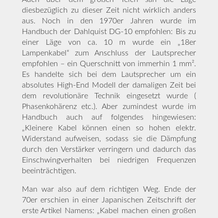
diesbezüglich zu dieser Zeit nicht wirklich anders
aus. Noch in den 1970er Jahren wurde im
Handbuch der Dahlquist DG-10 empfohlen: Bis zu
einer Läge von ca. 10 m wurde ein „18er
Lampenkabel“ zum Anschluss der Lautsprecher
empfohlen – ein Querschnitt von immerhin 1 mm².
Es handelte sich bei dem Lautsprecher um ein
absolutes High-End Modell der damaligen Zeit bei
dem revolutionäre Technik eingesetzt wurde (
Phasenkohärenz etc.). Aber zumindest wurde im
Handbuch auch auf folgendes hingewiesen:
„Kleinere Kabel können einen so hohen elektr.
Widerstand aufweisen, sodass sie die Dämpfung
durch den Verstärker verringern und dadurch das
Einschwingverhalten bei niedrigen Frequenzen
beeinträchtigen.
Man war also auf dem richtigen Weg. Ende der
70er erschien in einer Japanischen Zeitschrift der
erste Artikel Namens: „Kabel machen einen großen