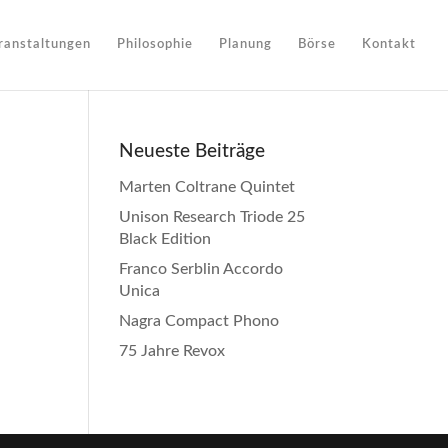
ranstaltungen
Philosophie
Planung
Börse
Kontakt
Neueste Beiträge
Marten Coltrane Quintet
Unison Research Triode 25
Black Edition
Franco Serblin Accordo
Unica
Nagra Compact Phono
75 Jahre Revox