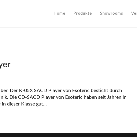
Home
Produkte
Showrooms
Ve
yer
ben Der K-05X SACD Player von Esoteric besticht durch
chnik. Die CD-SACD Player von Esoteric haben seit Jahren in
in dieser Klasse gut...