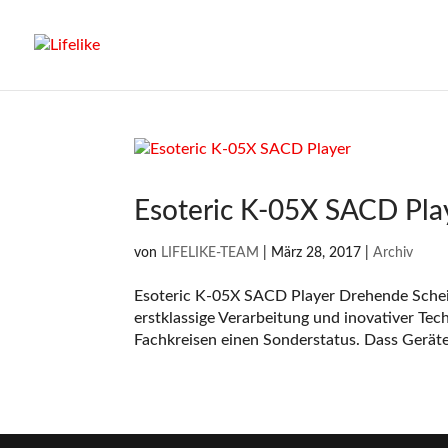
Esoteric K-05X SACD Pla
von
LIFELIKE-TEAM
|
März 28, 2017
|
Archiv
Esoteric K-05X SACD Player Drehende Schei
erstklassige Verarbeitung und inovativer Te
Fachkreisen einen Sonderstatus. Dass Geräte 